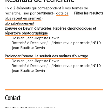
Il y a
2
éléments qui correspondent à vos termes de
recherche.
Trier par
pertinence
·
date (le
Filtrer les résultats
plus récent en premier)
·
alphabétiquement
L’œuvre de Dewin à Bruxelles. Repères chronologiques et
répertoire photographique
Dossier : Jean-Baptiste Dewin
Rattaché à
Découvrir
/
…
/
Notre revue par article
/
N°10 :
Jean-Baptiste Dewin
Prolonger l’œuvre. Le souhait des maîtres d’ouvrage
Dossier : Jean-Baptiste Dewin
Rattaché à
Découvrir
/
…
/
Notre revue par article
/
N°10 :
Jean-Baptiste Dewin
Contact