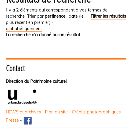
Il y a
2
éléments qui correspondent à vos termes de
recherche.
Trier par
pertinence
·
date (le
Filtrer les résultats
plus récent en premier)
·
alphabétiquement
La recherche n'a donné aucun résultat.
Contact
Direction du Patrimoine culturel
NEWS et archives
-
Plan du site
-
Crédits photographiques
-
Presse
-