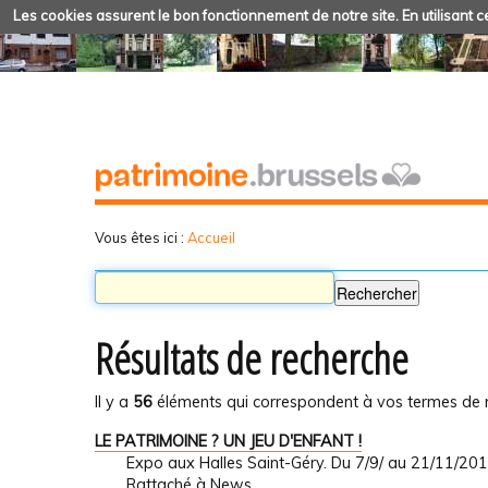
Les cookies assurent le bon fonctionnement de notre site. En utilisant ce
Vous êtes ici :
Accueil
Résultats de recherche
Il y a
56
éléments qui correspondent à vos termes de 
LE PATRIMOINE ? UN JEU D'ENFANT !
Expo aux Halles Saint-Géry. Du 7/9/ au 21/11/201
Rattaché à
News