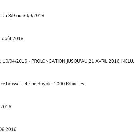
y. Du 8/9 au 30/9/2018
31 août 2018
6 au 10/04/2016 - PROLONGATION JUSQU'AU 21 AVRIL 2016 INCLU.
.brussels, 4 r ue Royale, 1000 Bruxelles.
/2016
.08.2016