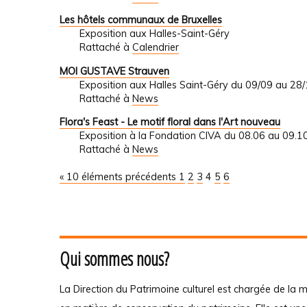
Les hôtels communaux de Bruxelles
Exposition aux Halles-Saint-Géry
Rattaché à
Calendrier
MOI GUSTAVE Strauven
Exposition aux Halles Saint-Géry du 09/09 au 28
Rattaché à
News
Flora's Feast - Le motif floral dans l'Art nouveau
Exposition à la Fondation CIVA du 08.06 au 09.1
Rattaché à
News
« 10 éléments précédents
1
2
3
4
5
6
Qui sommes nous?
La Direction du Patrimoine culturel est chargée de la m