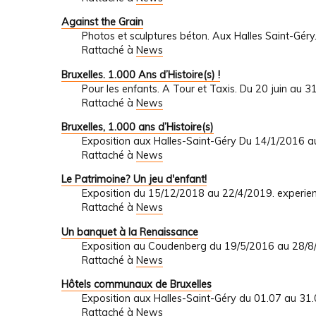
Against the Grain
Photos et sculptures béton. Aux Halles Saint-Gér
Rattaché à
News
Bruxelles. 1.000 Ans d’Histoire(s) !
Pour les enfants. A Tour et Taxis. Du 20 juin au 
Rattaché à
News
Bruxelles, 1.000 ans d’Histoire(s)
Exposition aux Halles-Saint-Géry Du 14/1/201
Rattaché à
News
Le Patrimoine? Un jeu d'enfant!
Exposition du 15/12/2018 au 22/4/2019. experience
Rattaché à
News
Un banquet à la Renaissance
Exposition au Coudenberg du 19/5/2016 au 28/8
Rattaché à
News
Hôtels communaux de Bruxelles
Exposition aux Halles-Saint-Géry du 01.07 au 31
Rattaché à
News