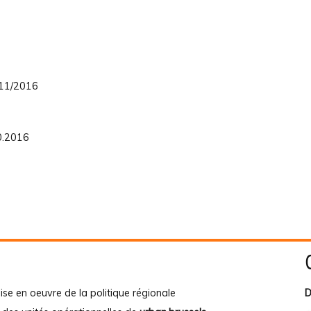
/11/2016
0.2016
ise en oeuvre de la politique régionale
D