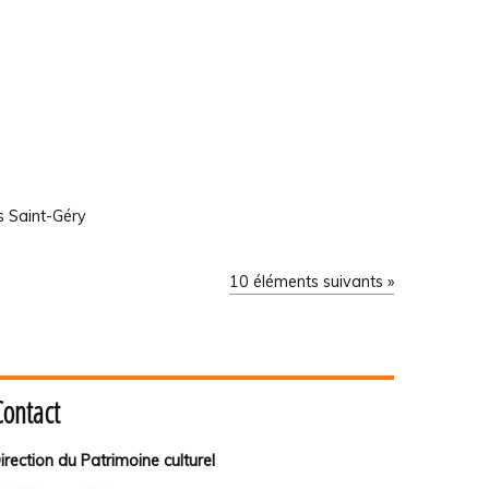
s Saint-Géry
10 éléments suivants »
Contact
irection du Patrimoine culturel