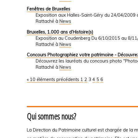
Fenêtres de Bruxelles
Exposition aux Halles-Saint-Géry du 24/04/2009
Rattaché à
News
Bruxelles, 1.000 ans d’Histoire(s)
Exposition au Coudenberg Du 6/10/2015 au 8/1
Rattaché à
News
Concours Photographiez votre patrimoine - Découvrez
Découvrez les lauréats du concours photo "Photo
Rattaché à
News
« 10 éléments précédents
1
2
3
4
5
6
Qui sommes nous?
La Direction du Patrimoine culturel est chargée de la m