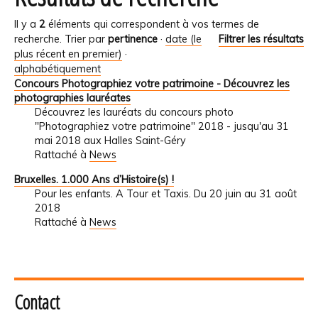
Il y a
2
éléments qui correspondent à vos termes de
recherche.
Trier par
pertinence
·
date (le
Filtrer les résultats
plus récent en premier)
·
alphabétiquement
Concours Photographiez votre patrimoine - Découvrez les
photographies lauréates
Découvrez les lauréats du concours photo
"Photographiez votre patrimoine" 2018 - jusqu'au 31
mai 2018 aux Halles Saint-Géry
Rattaché à
News
Bruxelles. 1.000 Ans d’Histoire(s) !
Pour les enfants. A Tour et Taxis. Du 20 juin au 31 août
2018
Rattaché à
News
Contact