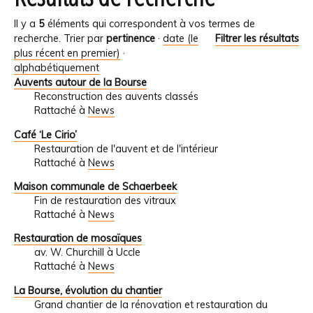
Il y a
5
éléments qui correspondent à vos termes de
recherche.
Trier par
pertinence
·
date (le
Filtrer les résultats
plus récent en premier)
·
alphabétiquement
Auvents autour de la Bourse
Reconstruction des auvents classés
Rattaché à
News
Café ‘Le Cirio’
Restauration de l'auvent et de l'intérieur
Rattaché à
News
Maison communale de Schaerbeek
Fin de restauration des vitraux
Rattaché à
News
Restauration de mosaïques
av. W. Churchill à Uccle
Rattaché à
News
La Bourse, évolution du chantier
Grand chantier de la rénovation et restauration du