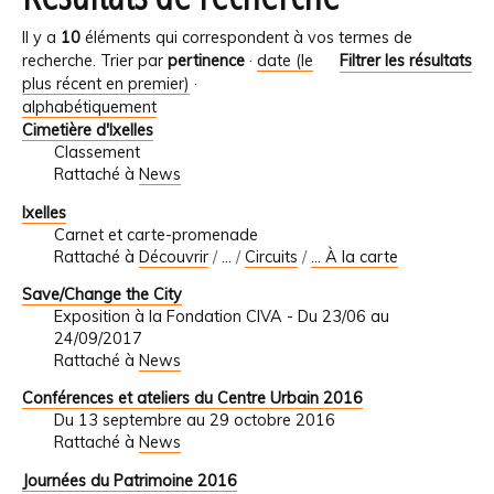
Il y a
10
éléments qui correspondent à vos termes de
recherche.
Trier par
pertinence
·
date (le
Filtrer les résultats
plus récent en premier)
·
alphabétiquement
Cimetière d'Ixelles
Classement
Rattaché à
News
Ixelles
Carnet et carte-promenade
Rattaché à
Découvrir
/
…
/
Circuits
/
... À la carte
Save/Change the City
Exposition à la Fondation CIVA - Du 23/06 au
24/09/2017
Rattaché à
News
Conférences et ateliers du Centre Urbain 2016
Du 13 septembre au 29 octobre 2016
Rattaché à
News
Journées du Patrimoine 2016