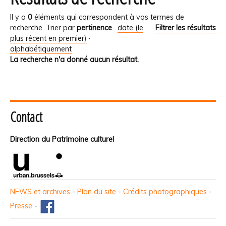
Il y a
0
éléments qui correspondent à vos termes de
recherche.
Trier par
pertinence
·
date (le
Filtrer les résultats
plus récent en premier)
·
alphabétiquement
La recherche n'a donné aucun résultat.
Contact
Direction du Patrimoine culturel
NEWS et archives
-
Plan du site
-
Crédits photographiques
-
Presse
-