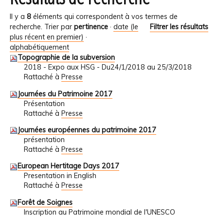
Il y a
8
éléments qui correspondent à vos termes de
recherche.
Trier par
pertinence
·
date (le
Filtrer les résultats
plus récent en premier)
·
alphabétiquement
Topographie de la subversion
2018 - Expo aux HSG - Du24/1/2018 au 25/3/2018
Rattaché à
Presse
Journées du Patrimoine 2017
Présentation
Rattaché à
Presse
Journées européennes du patrimoine 2017
présentation
Rattaché à
Presse
European Hertitage Days 2017
Presentation in English
Rattaché à
Presse
Forêt de Soignes
Inscription au Patrimoine mondial de l'UNESCO