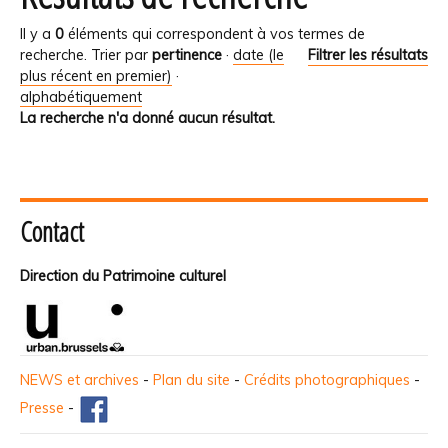
Il y a
0
éléments qui correspondent à vos termes de
recherche.
Trier par
pertinence
·
date (le
Filtrer les résultats
plus récent en premier)
·
alphabétiquement
La recherche n'a donné aucun résultat.
Contact
Direction du Patrimoine culturel
NEWS et archives
-
Plan du site
-
Crédits photographiques
-
Presse
-