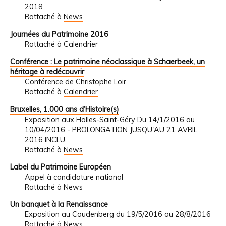
2018
Rattaché à
News
Journées du Patrimoine 2016
Rattaché à
Calendrier
Conférence : Le patrimoine néoclassique à Schaerbeek, un
héritage à redécouvrir
Conférence de Christophe Loir
Rattaché à
Calendrier
Bruxelles, 1.000 ans d’Histoire(s)
Exposition aux Halles-Saint-Géry Du 14/1/2016 au
10/04/2016 - PROLONGATION JUSQU'AU 21 AVRIL
2016 INCLU.
Rattaché à
News
Label du Patrimoine Européen
Appel à candidature national
Rattaché à
News
Un banquet à la Renaissance
Exposition au Coudenberg du 19/5/2016 au 28/8/2016
Rattaché à
News