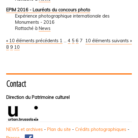
EPIM 2016 - Lauréats du concours photo
Expérience photographique internationale des
Monuments - 2016
Rattaché à
News
« 10 éléments précédents
1
...
4
5
6
7
10 éléments suivants »
8
9
10
Contact
Direction du Patrimoine culturel
NEWS et archives
-
Plan du site
-
Crédits photographiques
-