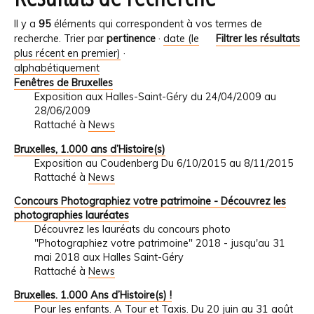
Il y a
95
éléments qui correspondent à vos termes de
recherche.
Trier par
pertinence
·
date (le
Filtrer les résultats
plus récent en premier)
·
alphabétiquement
Fenêtres de Bruxelles
Exposition aux Halles-Saint-Géry du 24/04/2009 au
28/06/2009
Rattaché à
News
Bruxelles, 1.000 ans d’Histoire(s)
Exposition au Coudenberg Du 6/10/2015 au 8/11/2015
Rattaché à
News
Concours Photographiez votre patrimoine - Découvrez les
photographies lauréates
Découvrez les lauréats du concours photo
"Photographiez votre patrimoine" 2018 - jusqu'au 31
mai 2018 aux Halles Saint-Géry
Rattaché à
News
Bruxelles. 1.000 Ans d’Histoire(s) !
Pour les enfants. A Tour et Taxis. Du 20 juin au 31 août