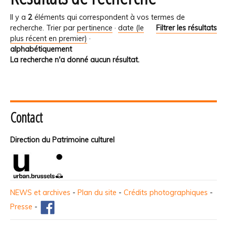
Il y a
2
éléments qui correspondent à vos termes de
recherche.
Trier par
pertinence
·
date (le
Filtrer les résultats
plus récent en premier)
·
alphabétiquement
La recherche n'a donné aucun résultat.
Contact
Direction du Patrimoine culturel
NEWS et archives
-
Plan du site
-
Crédits photographiques
-
Presse
-