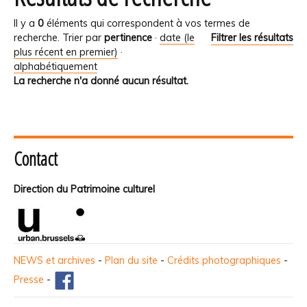
Il y a
0
éléments qui correspondent à vos termes de
recherche.
Trier par
pertinence
·
date (le
Filtrer les résultats
plus récent en premier)
·
alphabétiquement
La recherche n'a donné aucun résultat.
Contact
Direction du Patrimoine culturel
NEWS et archives
-
Plan du site
-
Crédits photographiques
-
Presse
-