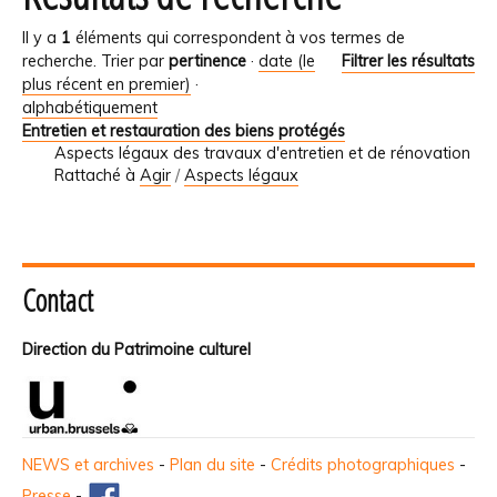
Il y a
1
éléments qui correspondent à vos termes de
recherche.
Trier par
pertinence
·
date (le
Filtrer les résultats
plus récent en premier)
·
alphabétiquement
Entretien et restauration des biens protégés
Aspects légaux des travaux d'entretien et de rénovation
Rattaché à
Agir
/
Aspects légaux
Contact
Direction du Patrimoine culturel
NEWS et archives
-
Plan du site
-
Crédits photographiques
-
Presse
-