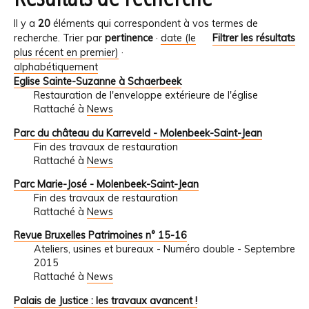
Il y a
20
éléments qui correspondent à vos termes de
recherche.
Trier par
pertinence
·
date (le
Filtrer les résultats
plus récent en premier)
·
alphabétiquement
Eglise Sainte-Suzanne à Schaerbeek
Restauration de l'enveloppe extérieure de l'église
Rattaché à
News
Parc du château du Karreveld - Molenbeek-Saint-Jean
Fin des travaux de restauration
Rattaché à
News
Parc Marie-José - Molenbeek-Saint-Jean
Fin des travaux de restauration
Rattaché à
News
Revue Bruxelles Patrimoines n° 15-16
Ateliers, usines et bureaux - Numéro double - Septembre
2015
Rattaché à
News
Palais de Justice : les travaux avancent !