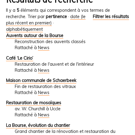
Il y a
5
éléments qui correspondent à vos termes de
recherche.
Trier par
pertinence
·
date (le
Filtrer les résultats
plus récent en premier)
·
alphabétiquement
Auvents autour de la Bourse
Reconstruction des auvents classés
Rattaché à
News
Café ‘Le Cirio’
Restauration de l'auvent et de l'intérieur
Rattaché à
News
Maison communale de Schaerbeek
Fin de restauration des vitraux
Rattaché à
News
Restauration de mosaïques
av. W. Churchill à Uccle
Rattaché à
News
La Bourse, évolution du chantier
Grand chantier de la rénovation et restauration du