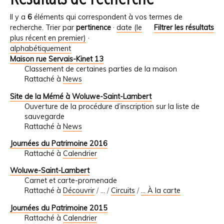
Il y a
6
éléments qui correspondent à vos termes de
recherche.
Trier par
pertinence
·
date (le
Filtrer les résultats
plus récent en premier)
·
alphabétiquement
Maison rue Servais-Kinet 13
Classement de certaines parties de la maison
Rattaché à
News
Site de la Mémé à Woluwe-Saint-Lambert
Ouverture de la procédure d’inscription sur la liste de
sauvegarde
Rattaché à
News
Journées du Patrimoine 2016
Rattaché à
Calendrier
Woluwe-Saint-Lambert
Carnet et carte-promenade
Rattaché à
Découvrir
/
…
/
Circuits
/
... À la carte
Journées du Patrimoine 2015
Rattaché à
Calendrier