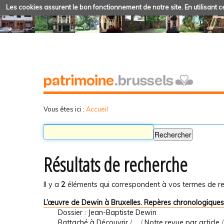
Les cookies assurent le bon fonctionnement de notre site. En utilisant ce
Vous êtes ici :
Accueil
Résultats de recherche
Il y a
2
éléments qui correspondent à vos termes de re
L’œuvre de Dewin à Bruxelles. Repères chronologiques
Dossier : Jean-Baptiste Dewin
Rattaché à
Découvrir
/
…
/
Notre revue par article