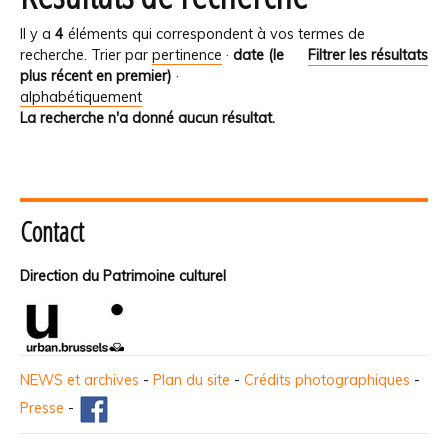
Il y a
4
éléments qui correspondent à vos termes de
recherche.
Trier par
pertinence
·
date (le
Filtrer les résultats
plus récent en premier)
·
alphabétiquement
La recherche n'a donné aucun résultat.
Contact
Direction du Patrimoine culturel
NEWS et archives
-
Plan du site
-
Crédits photographiques
-
Presse
-