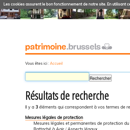
Les cookies assurent le bon fonctionnement de notre site. En utilisant ce
Vous êtes ici :
Accueil
Résultats de recherche
Il y a
3
éléments qui correspondent à vos termes de re
Mesures légales de protection
Mesures légales et permanentes de protection du
Rattaché à
Agir
/
Aspects légaux