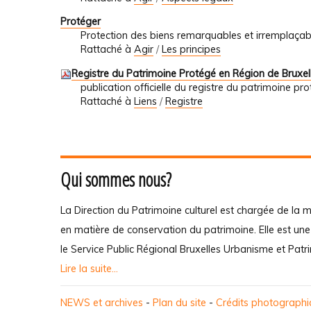
Protéger
Protection des biens remarquables et irremplaçab
Rattaché à
Agir
/
Les principes
Registre du Patrimoine Protégé en Région de Bruxelle
publication officielle du registre du patrimoine prot
Rattaché à
Liens
/
Registre
Qui sommes nous?
La Direction du Patrimoine culturel est chargée de la m
en matière de conservation du patrimoine. Elle est un
le Service Public Régional Bruxelles Urbanisme et Patr
Lire la suite...
NEWS et archives
-
Plan du site
-
Crédits photograph