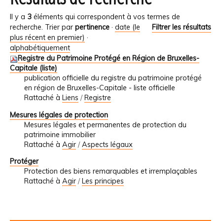
Il y a
3
éléments qui correspondent à vos termes de
recherche.
Trier par
pertinence
·
date (le
Filtrer les résultats
plus récent en premier)
·
alphabétiquement
Registre du Patrimoine Protégé en Région de Bruxelles-
Capitale (liste)
publication officielle du registre du patrimoine protégé
en région de Bruxelles-Capitale - liste officielle
Rattaché à
Liens
/
Registre
Mesures légales de protection
Mesures légales et permanentes de protection du
patrimoine immobilier
Rattaché à
Agir
/
Aspects légaux
Protéger
Protection des biens remarquables et irremplaçables
Rattaché à
Agir
/
Les principes