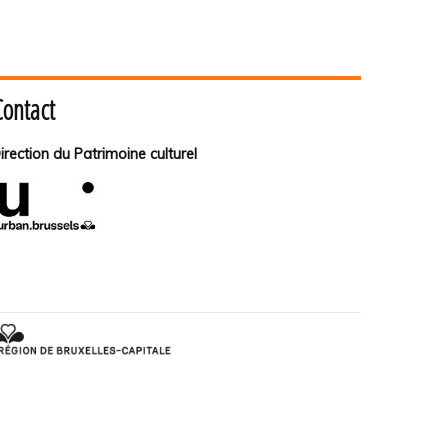
Contact
irection du Patrimoine culturel