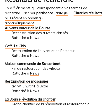
Il y a
5
éléments qui correspondent à vos termes de
recherche.
Trier par
pertinence
·
date (le
Filtrer les résultats
plus récent en premier)
·
alphabétiquement
Auvents autour de la Bourse
Reconstruction des auvents classés
Rattaché à
News
Café ‘Le Cirio’
Restauration de l'auvent et de l'intérieur
Rattaché à
News
Maison communale de Schaerbeek
Fin de restauration des vitraux
Rattaché à
News
Restauration de mosaïques
av. W. Churchill à Uccle
Rattaché à
News
La Bourse, évolution du chantier
Grand chantier de la rénovation et restauration du