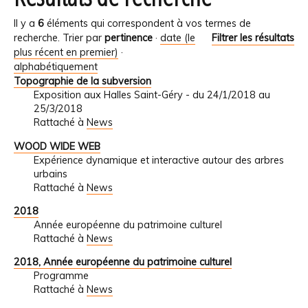
Il y a
6
éléments qui correspondent à vos termes de
recherche.
Trier par
pertinence
·
date (le
Filtrer les résultats
plus récent en premier)
·
alphabétiquement
Topographie de la subversion
Exposition aux Halles Saint-Géry - du 24/1/2018 au
25/3/2018
Rattaché à
News
WOOD WIDE WEB
Expérience dynamique et interactive autour des arbres
urbains
Rattaché à
News
2018
Année européenne du patrimoine culturel
Rattaché à
News
2018, Année européenne du patrimoine culturel
Programme
Rattaché à
News