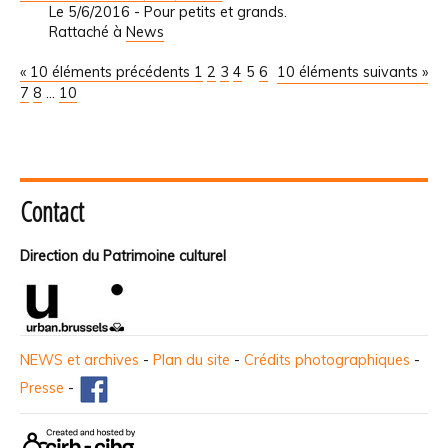
Le 5/6/2016 - Pour petits et grands.
Rattaché à
News
« 10 éléments précédents
1
2
3
4
5
6
10 éléments suivants »
7
8
...
10
Contact
Direction du Patrimoine culturel
NEWS et archives
-
Plan du site
-
Crédits photographiques
-
Presse
-