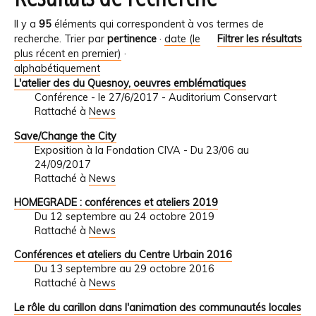
Il y a
95
éléments qui correspondent à vos termes de
recherche.
Trier par
pertinence
·
date (le
Filtrer les résultats
plus récent en premier)
·
alphabétiquement
L'atelier des du Quesnoy, oeuvres emblématiques
Conférence - le 27/6/2017 - Auditorium Conservart
Rattaché à
News
Save/Change the City
Exposition à la Fondation CIVA - Du 23/06 au
24/09/2017
Rattaché à
News
HOMEGRADE : conférences et ateliers 2019
Du 12 septembre au 24 octobre 2019
Rattaché à
News
Conférences et ateliers du Centre Urbain 2016
Du 13 septembre au 29 octobre 2016
Rattaché à
News
Le rôle du carillon dans l'animation des communautés locales