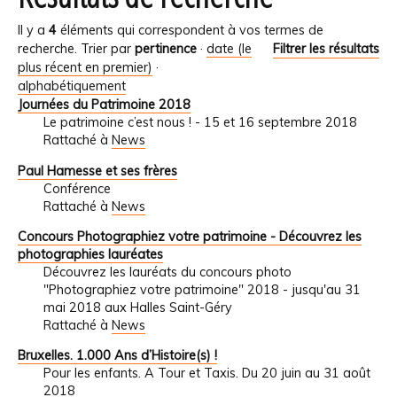
Il y a
4
éléments qui correspondent à vos termes de
recherche.
Trier par
pertinence
·
date (le
Filtrer les résultats
plus récent en premier)
·
alphabétiquement
Journées du Patrimoine 2018
Le patrimoine c’est nous ! - 15 et 16 septembre 2018
Rattaché à
News
Paul Hamesse et ses frères
Conférence
Rattaché à
News
Concours Photographiez votre patrimoine - Découvrez les
photographies lauréates
Découvrez les lauréats du concours photo
"Photographiez votre patrimoine" 2018 - jusqu'au 31
mai 2018 aux Halles Saint-Géry
Rattaché à
News
Bruxelles. 1.000 Ans d’Histoire(s) !
Pour les enfants. A Tour et Taxis. Du 20 juin au 31 août
2018