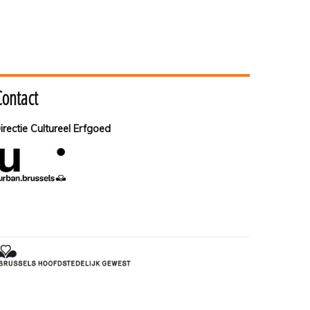
Contact
irectie Cultureel Erfgoed