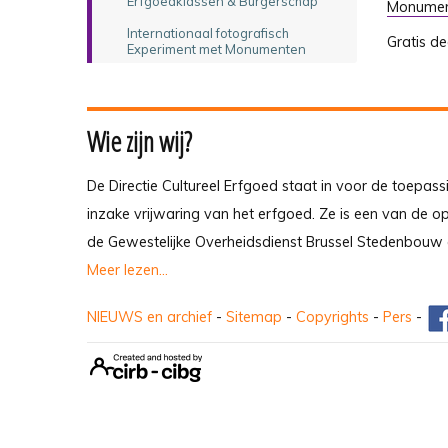
Erfgoedklassen & Burgerschap
Monume
Internationaal fotografisch
Gratis d
Experiment met Monumenten
Wie zijn wij?
De Directie Cultureel Erfgoed staat in voor de toepass
inzake vrijwaring van het erfgoed. Ze is een van de 
de Gewestelijke Overheidsdienst Brussel Stedenbouw 
Meer lezen...
NIEUWS en archief
-
Sitemap
-
Copyrights
-
Pers
-