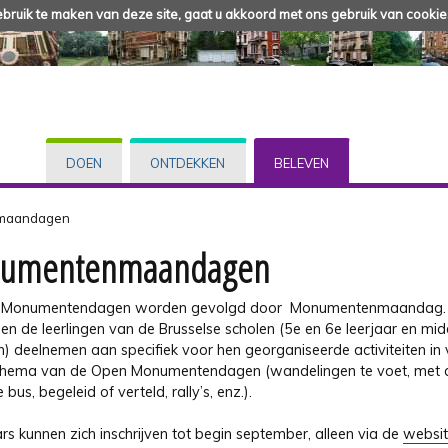
ruik te maken van deze site, gaat u akkoord met ons gebruik van cookie
DOEN
ONTDEKKEN
BELEVEN
maandagen
umentenmaandagen
 Monumentendagen worden gevolgd door Monumentenmaandag. 
en de leerlingen van de Brusselse scholen (5e en 6e leerjaar en mi
n) deelnemen aan specifiek voor hen georganiseerde activiteiten in
thema van de Open Monumentendagen (wandelingen te voet, met d
 bus, begeleid of verteld, rally’s, enz.).
rs kunnen zich inschrijven tot begin september, alleen via de
websit