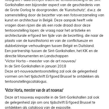
Gorikshallen een bijzonder aspect van de geschiedenis van
de Grote Oorlog te doorgronden, de 'Kunstschutz', d.w.z. de
samenstelling door de bezetter van een fotoverzameling van
kunst en architectuur in België. Deze aanpak heeft vele
vragen doen rijzen die als een rode draad door deze
tentoonstelling lopen: de vraag naar het artistieke en
architecturale erfgoed ten tijde van de bezetting, die naar de
plaats van de kunsthistorici en van de conflictueuze en
dubbelzinnige verhoudingen tussen België en Duitsland.
Een partnership tussen de Sint-Gorikshallen, het KIK en de
directie Monumenten en Landschappen
'Victor Horta – meester van de art nouveau'
In de Sint-Gorikshallen in januari 2018
Deze art-nouveautentoonstelling zal ook de gelegenheid
vormen om het tijdschrift Erfgoed Brussel te ontdekken als
tentoonstellingscatalogus.
'Victor Horta, meester van de art nouveau'
Deze art nouveau expositie in de Sint-Gorikshallen zal ook
de gelegenheid zijn om ons tijdschrift Erfgoed Brussel te
ontdekken als cataloog van de expositie.