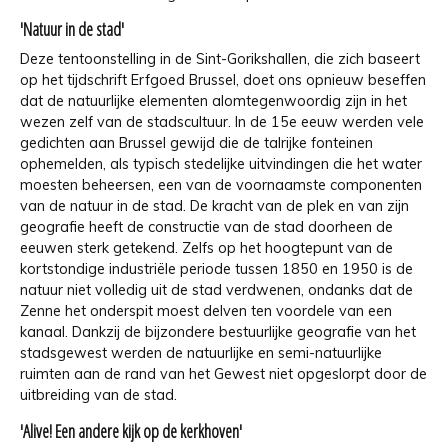
'Natuur in de stad'
Deze tentoonstelling in de Sint-Gorikshallen, die zich baseert
op het tijdschrift Erfgoed Brussel, doet ons opnieuw beseffen
dat de natuurlijke elementen alomtegenwoordig zijn in het
wezen zelf van de stadscultuur. In de 15e eeuw werden vele
gedichten aan Brussel gewijd die de talrijke fonteinen
ophemelden, als typisch stedelijke uitvindingen die het water
moesten beheersen, een van de voornaamste componenten
van de natuur in de stad. De kracht van de plek en van zijn
geografie heeft de constructie van de stad doorheen de
eeuwen sterk getekend. Zelfs op het hoogtepunt van de
kortstondige industriële periode tussen 1850 en 1950 is de
natuur niet volledig uit de stad verdwenen, ondanks dat de
Zenne het onderspit moest delven ten voordele van een
kanaal. Dankzij de bijzondere bestuurlijke geografie van het
stadsgewest werden de natuurlijke en semi-natuurlijke
ruimten aan de rand van het Gewest niet opgeslorpt door de
uitbreiding van de stad.
'Alive! Een andere kijk op de kerkhoven'