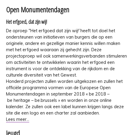
Open Monumentendagen
Het erfgoed, dat zijn wij!
De oproep "Het erfgoed dat zijn wij!”heeft tot doel het
ondersteunen van initiatieven van burgers die op een
originele, andere en gezellige manier kennis willen maken
met het erfgoed waaraan zij gehecht zijn. Deze
projectoproep wil ook samenwerkingsverbanden stimuleren
om activiteiten te ontwikkelen waarin het erfgoed een
instrument is voor de ontdekking van de rijkdom en de
culturele diversiteit van het Gewest.
Honderd projecten zullen worden uitgekozen en zullen het
officiële programma vormen van de Europese Open
Monumentendagen in september 2018 « be 2018 –
be heritage – be.brussels » en worden in onze online
kalender. Ze zullen ook een label kunnen krijgen langs deze
site die een logo en een charter zal aanbieden.
Lees meer...
Jeugd