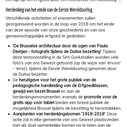
Herdenking van het einde van de Eerste Wereldoorlog
Verschillende activiteiten of evenementen zullen
georganiseerd worden in de loop van 2018 om het einde
van deze episode van onze geschiedenis en van ons
gemeenschappelijke erfgoed te gedenken:
'De Brusselse architectuur door de ogen van Paula
Deetjen - fotografe tijdens de Duitse bezetting'
Tijdens
deze tentoonstelling in de Sint-Gorikshallen worden vele
foto's van ons Gewest getoond (op de wijze van 'ervoor'
- 'erna'), tijdens de Eerste Wereldoorlog genomen door
de Duitse bezetter.
De
heruitgave voor het grote publiek van de
pedagogische handleiding van de Erfgoedklassen,
gewijd een bezet Brussel
en aan de
herdenkingsmonumenten, evenals de
promotie voor de
gratis app voor tablet
bieden een breed publiek de
mogelijkheid Brussel tijdens de bezetting te herontdekken.
Aanplanten van herdenkingsbomen '1918-2018'
. Deze
actie zal in elke gemeente van ons Gewest plaatsvinden
met als doel opmerkelijke bomen na te laten aan de