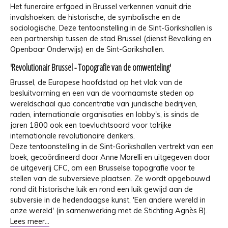
Het funeraire erfgoed in Brussel verkennen vanuit drie
invalshoeken: de historische, de symbolische en de
sociologische. Deze tentoonstelling in de Sint-Gorikshallen is
een partnership tussen de stad Brussel (dienst Bevolking en
Openbaar Onderwijs) en de Sint-Gorikshallen.
'Revolutionair Brussel - Topografie van de omwenteling'
Brussel, de Europese hoofdstad op het vlak van de
besluitvorming en een van de voornaamste steden op
wereldschaal qua concentratie van juridische bedrijven,
raden, internationale organisaties en lobby's, is sinds de
jaren 1800 ook een toevluchtsoord voor talrijke
internationale revolutionaire denkers.
Deze tentoonstelling in de Sint-Gorikshallen vertrekt van een
boek, gecoördineerd door Anne Morelli en uitgegeven door
de uitgeverij CFC, om een Brusselse topografie voor te
stellen van de subversieve plaatsen. Ze wordt opgebouwd
rond dit historische luik en rond een luik gewijd aan de
subversie in de hedendaagse kunst, 'Een andere wereld in
onze wereld' (in samenwerking met de Stichting Agnès B).
Lees meer...