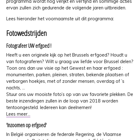
programma wordt nog verijkt en verfijnd en sommige acties
ervan zullen zich gedurende de volgende jaren uitbreiden.
Lees hieronder het voornaamste uit dit programma:
Fotowedstrijden
Fotografeer UW erfgoed !
Heeft u een originele kijk op het Brussels erfgoed? Houdt u
van fotograferen? Wilt u graag uw liefde voor Brussel delen?
Toon ons dan uw visie op het Gewest en haar erfgoed :
monumenten, parken, pleinen, straten, bekende plaatsen of
verborgen hoekjes, met of zonder mensen, overdag of ’s
nachts, ...
Stuur ons uw mooiste foto’s op van uw favoriete plekken. De
beste inzendingen zullen in de loop van 2018 worden
tentoongesteld. Iedereen kan deelnemen!
Lees meer...
'Inzoomen op erfgoed'
In België organiseren de federale Regering, de Vlaamse