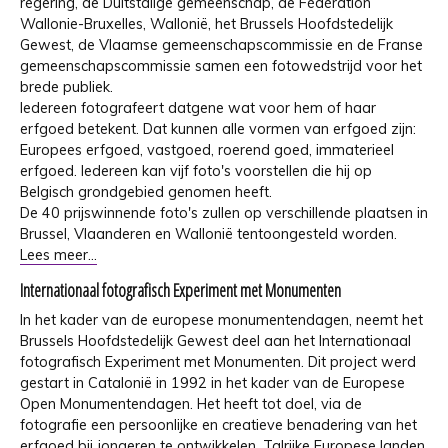
regering, de Duitstalige gemeenschap, de Fédération
Wallonie-Bruxelles, Wallonië, het Brussels Hoofdstedelijk
Gewest, de Vlaamse gemeenschapscommissie en de Franse
gemeenschapscommissie samen een fotowedstrijd voor het
brede publiek.
Iedereen fotografeert datgene wat voor hem of haar
erfgoed betekent. Dat kunnen alle vormen van erfgoed zijn:
Europees erfgoed, vastgoed, roerend goed, immaterieel
erfgoed. Iedereen kan vijf foto's voorstellen die hij op
Belgisch grondgebied genomen heeft.
De 40 prijswinnende foto's zullen op verschillende plaatsen in
Brussel, Vlaanderen en Wallonië tentoongesteld worden.
Lees meer...
Internationaal fotografisch Experiment met Monumenten
In het kader van de europese monumentendagen, neemt het
Brussels Hoofdstedelijk Gewest deel aan het Internationaal
fotografisch Experiment met Monumenten. Dit project werd
gestart in Catalonië in 1992 in het kader van de Europese
Open Monumentendagen. Het heeft tot doel, via de
fotografie een persoonlijke en creatieve benadering van het
erfgoed bij jongeren te ontwikkelen. Talrijke Europese landen