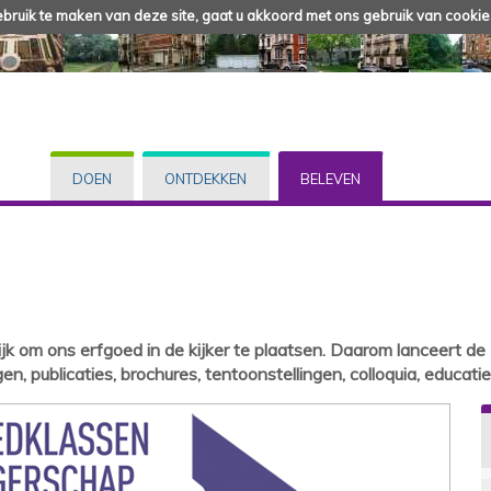
ruik te maken van deze site, gaat u akkoord met ons gebruik van cookie
DOEN
ONTDEKKEN
BELEVEN
rijk om ons erfgoed in de kijker te plaatsen. Daarom lanceert de
n, publicaties, brochures, tentoonstellingen, colloquia, educati