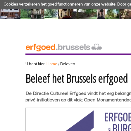
Cookies verzekeren het goed functionneren van onze website. Door geb
U bent hier:
Home
/
Beleven
Beleef het Brussels erfgoed
De Directie Cultureel Erfgoed vindt het erg belang
privé-initiatieven op dit vlak: Open Monumentendage