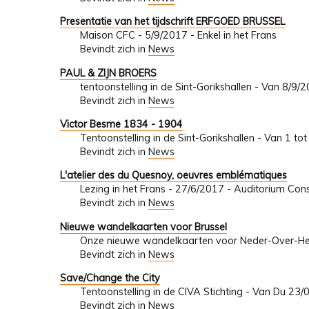
Presentatie van het tijdschrift ERFGOED BRUSSEL
Maison CFC - 5/9/2017 - Enkel in het Frans
Bevindt zich in
News
PAUL & ZIJN BROERS
tentoonstelling in de Sint-Gorikshallen - Van 8/9
Bevindt zich in
News
Victor Besme 1834 - 1904
Tentoonstelling in de Sint-Gorikshallen - Van 1 t
Bevindt zich in
News
L'atelier des du Quesnoy, oeuvres emblématiques
Lezing in het Frans - 27/6/2017 - Auditorium Con
Bevindt zich in
News
Nieuwe wandelkaarten voor Brussel
Onze nieuwe wandelkaarten voor Neder-Over-He
Bevindt zich in
News
Save/Change the City
Tentoonstelling in de CIVA Stichting - Van Du 23
Bevindt zich in
News