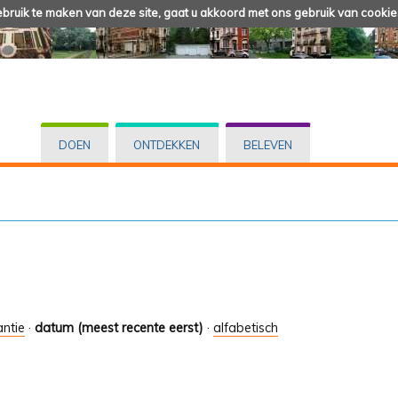
ruik te maken van deze site, gaat u akkoord met ons gebruik van cookie
DOEN
ONTDEKKEN
BELEVEN
antie
·
datum (meest recente eerst)
·
alfabetisch