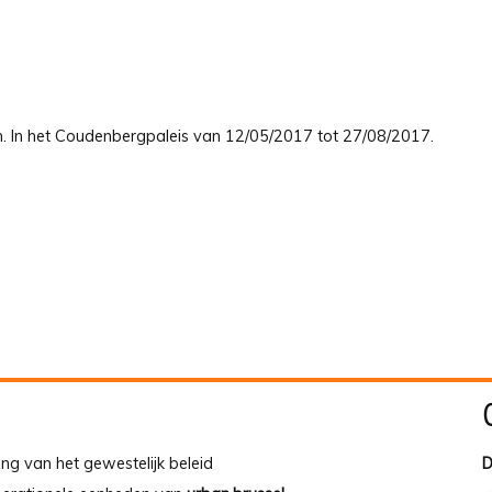
den. In het Coudenbergpaleis van 12/05/2017 tot 27/08/2017.
ing van het gewestelijk beleid
D