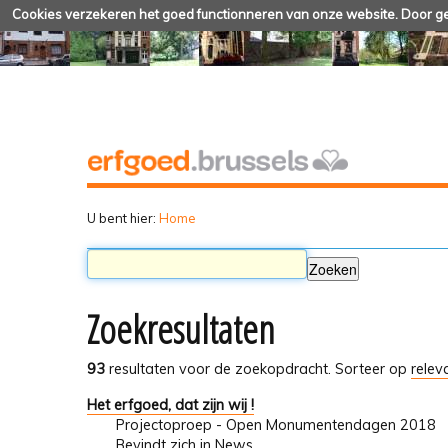
Cookies verzekeren het goed functionneren van onze website. Door geb
U bent hier:
Home
Zoekresultaten
93
resultaten voor de zoekopdracht.
Sorteer op
relev
Het erfgoed, dat zijn wij !
Projectoproep - Open Monumentendagen 2018
Bevindt zich in
News