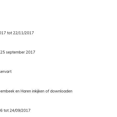
/2017 tot 22/11/2017
ot 25 september 2017
servart
embeek en Haren inkijken of downloaden
/06 tot 24/09/2017