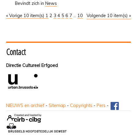
Bevindt zich in
News
« Vorige 10 item(s)
1
2
3
4
5
6
7
...
10
Volgende 10 item(s) »
Contact
Directie Cultureel Erfgoed
NIEUWS en archief
-
Sitemap
-
Copyrights
-
Pers
-