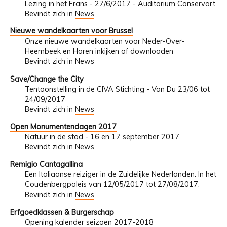
Lezing in het Frans - 27/6/2017 - Auditorium Conservart
Bevindt zich in
News
Nieuwe wandelkaarten voor Brussel
Onze nieuwe wandelkaarten voor Neder-Over-
Heembeek en Haren inkijken of downloaden
Bevindt zich in
News
Save/Change the City
Tentoonstelling in de CIVA Stichting - Van Du 23/06 tot
24/09/2017
Bevindt zich in
News
Open Monumentendagen 2017
Natuur in de stad - 16 en 17 september 2017
Bevindt zich in
News
Remigio Cantagallina
Een Italiaanse reiziger in de Zuidelijke Nederlanden. In het
Coudenbergpaleis van 12/05/2017 tot 27/08/2017.
Bevindt zich in
News
Erfgoedklassen & Burgerschap
Opening kalender seizoen 2017-2018