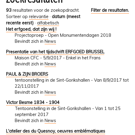
93
resultaten voor de zoekopdracht.
Filter de resultaten.
Sorteer op
relevantie
·
datum (meest
recente eerst)
·
alfabetisch
Het erfgoed, dat zijn wij !
Projectoproep - Open Monumentendagen 2018
Bevindt zich in
News
Presentatie van het tijdschrift ERFGOED BRUSSEL
Maison CFC - 5/9/2017 - Enkel in het Frans
Bevindt zich in
News
PAUL & ZIJN BROERS
tentoonstelling in de Sint-Gorikshallen - Van 8/9/2017 tot
22/11/2017
Bevindt zich in
News
Victor Besme 1834 - 1904
Tentoonstelling in de Sint-Gorikshallen - Van 1 tot 25
september 2017
Bevindt zich in
News
L'atelier des du Quesnoy, oeuvres emblématiques