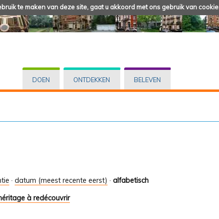
ruik te maken van deze site, gaat u akkoord met ons gebruik van cookie
DOEN
ONTDEKKEN
BELEVEN
tie
·
datum (meest recente eerst)
·
alfabetisch
héritage à redécouvrir