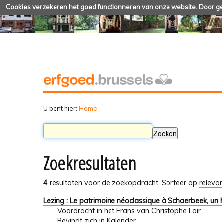
Cookies verzekeren het goed functionneren van onze website. Door geb
U bent hier:
Home
Zoekresultaten
4
resultaten voor de zoekopdracht.
Sorteer op
relevan
Lezing : Le patrimoine néoclassique à Schaerbeek, un 
Voordracht in het Frans van Christophe Loir
Bevindt zich in
Kalender