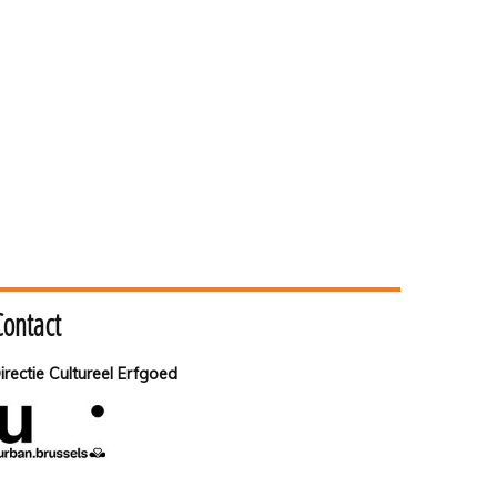
Contact
irectie Cultureel Erfgoed