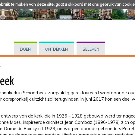
ruik te maken van deze site, gaat u akkoord met ons gebruik van cookie
DOEN
ONTDEKKEN
BELEVEN
k
beek
zannakerk in Schaarbeek zorgvuldig gerestaureerd waardoor de ou
oorspronkelijk uitzicht zal terugvinden. In juni 2017 kon een deel 
 ontwerp van de kerk, die in 1926 – 1928 gebouwd werd ter nage
nne Maes, inspireerde architect Jean Combaz (1896-1979) zich op
e-Dame du Raincy uit 1923, ontworpen door de gebroeders Perret