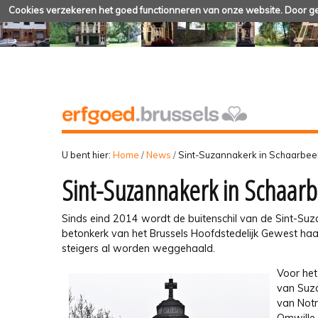
Cookies verzekeren het goed functionneren van onze website. Door geb
U bent hier:
Home
/
News
/
Sint-Suzannakerk in Schaarbee
Sint-Suzannakerk in Schaar
Sinds eind 2014 wordt de buitenschil van de Sint-Su
betonkerk van het Brussels Hoofdstedelijk Gewest haar 
steigers al worden weggehaald.
Voor het
van Suza
van Notr