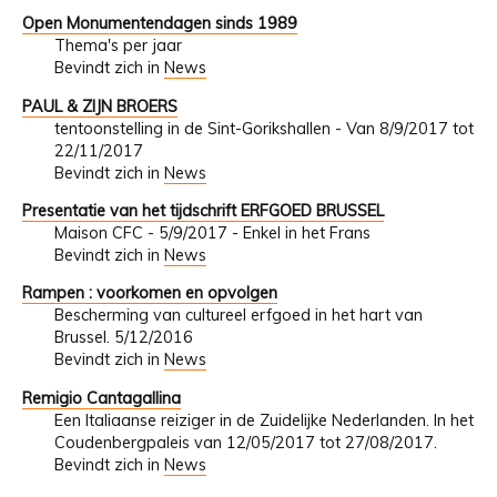
Open Monumentendagen sinds 1989
Thema's per jaar
Bevindt zich in
News
PAUL & ZIJN BROERS
tentoonstelling in de Sint-Gorikshallen - Van 8/9/2017 tot
22/11/2017
Bevindt zich in
News
Presentatie van het tijdschrift ERFGOED BRUSSEL
Maison CFC - 5/9/2017 - Enkel in het Frans
Bevindt zich in
News
Rampen : voorkomen en opvolgen
Bescherming van cultureel erfgoed in het hart van
Brussel. 5/12/2016
Bevindt zich in
News
Remigio Cantagallina
Een Italiaanse reiziger in de Zuidelijke Nederlanden. In het
Coudenbergpaleis van 12/05/2017 tot 27/08/2017.
Bevindt zich in
News