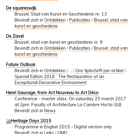
De squareswijk
Brussel, Stad van Kunst en Geschiedenis nr. 13
Bevindt zich in
Ontdekken
/
Publicaties
/
Brussel, stad van
kunst en geschiedenis
De Zavel
Brussel, stad van kunst en geschiedenis nr. 9
Bevindt zich in
Ontdekken
/
Publicaties
/
Brussel, stad van
kunst en geschiedenis
Future Outlook
Bevindt zich in
Ontdekken
/
…
/
Ons tijdschrift per artikel
/
Special Editon 2018 : The Restauration of an
Exceptional Decorative Environment
Henri Sauvage, from Art Nouveau to Art Déco
Conference - master class. On saturday 25 march 2017
at 2pm. Faculty of Architecture La Cambre Horta ULB.
Bevindt zich in
News
Heritage Days 2015
Programme in English 2015 - Digital version only
Bevindt zich in
Links
/
OMD