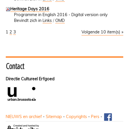
Heritage Days 2016
Programme in English 2016 - Digital version only
Bevindt zich in
Links
/
OMD
1
2
3
Volgende 10 item(s) »
Contact
Directie Cultureel Erfgoed
NIEUWS en archief
-
Sitemap
-
Copyrights
-
Pers
-