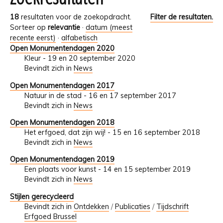
18
resultaten voor de zoekopdracht.
Filter de resultaten.
Sorteer op
relevantie
·
datum (meest
recente eerst)
·
alfabetisch
Open Monumentendagen 2020
Kleur - 19 en 20 september 2020
Bevindt zich in
News
Open Monumentendagen 2017
Natuur in de stad - 16 en 17 september 2017
Bevindt zich in
News
Open Monumentendagen 2018
Het erfgoed, dat zijn wij! - 15 en 16 september 2018
Bevindt zich in
News
Open Monumentendagen 2019
Een plaats voor kunst - 14 en 15 september 2019
Bevindt zich in
News
Stijlen gerecycleerd
Bevindt zich in
Ontdekken
/
Publicaties
/
Tijdschrift
Erfgoed Brussel