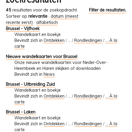
45
resultaten voor de zoekopdracht.
Filter de resultaten.
Sorteer op
relevantie
·
datum (meest
recente eerst)
·
alfabetisch
Brussel - Vijfhoek
Wandelkaart en boekje
Bevindt zich in
Ontdekken
/
…
/
Rondleidingen
/
... À la
carte
Nieuwe wandelkaarten voor Brussel
Onze nieuwe wandelkaarten voor Neder-Over-
Heembeek en Haren inkijken of downloaden
Bevindt zich in
News
Brussel - Uitbreiding Zuid
Wandelkaart en boekje
Bevindt zich in
Ontdekken
/
…
/
Rondleidingen
/
... À la
carte
Brussel - Laken
Wandelkaart en boekje
Bevindt zich in
Ontdekken
/
…
/
Rondleidingen
/
... À la
carte