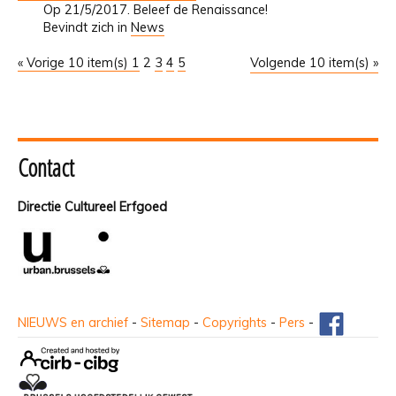
Op 21/5/2017. Beleef de Renaissance!
Bevindt zich in
News
« Vorige 10 item(s)
1
2
3
4
5
Volgende 10 item(s) »
Contact
Directie Cultureel Erfgoed
NIEUWS en archief
-
Sitemap
-
Copyrights
-
Pers
-