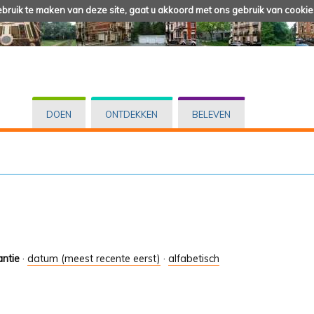
ruik te maken van deze site, gaat u akkoord met ons gebruik van cookie
DOEN
ONTDEKKEN
BELEVEN
antie
·
datum (meest recente eerst)
·
alfabetisch