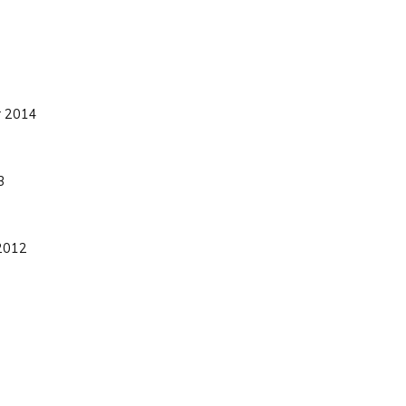
r 2014
3
 2012