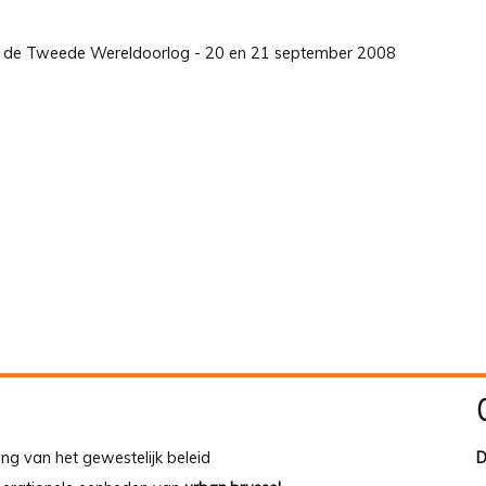
nds de Tweede Wereldoorlog - 20 en 21 september 2008
ing van het gewestelijk beleid
D