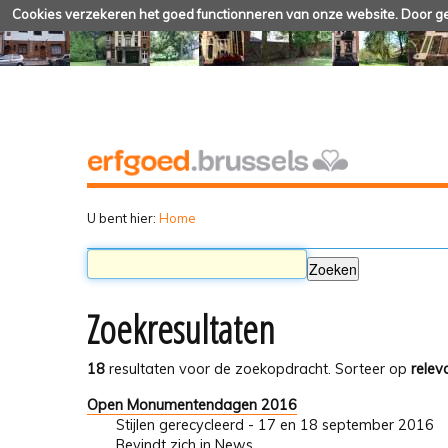
Cookies verzekeren het goed functionneren van onze website. Door geb
U bent hier:
Home
Zoekresultaten
18
resultaten voor de zoekopdracht.
Sorteer op
relev
Open Monumentendagen 2016
Stijlen gerecycleerd - 17 en 18 september 2016
Bevindt zich in
News