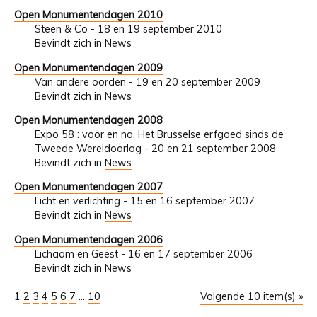
Open Monumentendagen 2010
Steen & Co - 18 en 19 september 2010
Bevindt zich in
News
Open Monumentendagen 2009
Van andere oorden - 19 en 20 september 2009
Bevindt zich in
News
Open Monumentendagen 2008
Expo 58 : voor en na. Het Brusselse erfgoed sinds de
Tweede Wereldoorlog - 20 en 21 september 2008
Bevindt zich in
News
Open Monumentendagen 2007
Licht en verlichting - 15 en 16 september 2007
Bevindt zich in
News
Open Monumentendagen 2006
Lichaam en Geest - 16 en 17 september 2006
Bevindt zich in
News
1
2
3
4
5
6
7
...
10
Volgende 10 item(s) »