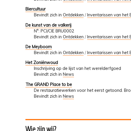
Biercultuur
Bevindt zich in
Ontdekken
/
Inventarissen van het 
De kunst van de valkerij
N°: PCI/CIE BRU0002
Bevindt zich in
Ontdekken
/
Inventarissen van het 
De Meyboom
Bevindt zich in
Ontdekken
/
Inventarissen van het 
Het Zoniënwoud
Inschrijving op de lijst van het werelderfgoed
Bevindt zich in
News
The GRAND Place to be
De restauratiewerken voor het eerst getoond. Br
Bevindt zich in
News
Wie zijn wij?