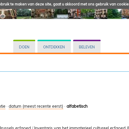
ruik te maken van deze site, gaat u akkoord met ons gebruik van cookie
DOEN
ONTDEKKEN
BELEVEN
tie
·
datum (meest recente eerst)
·
alfabetisch
Brussels erfgoed
/
Inventaris van het immaterieel cultureel erfgoed (