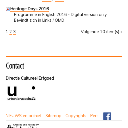
Heritage Days 2016
Programme in English 2016 - Digital version only
Bevindt zich in
Links
/
OMD
1
2
3
Volgende 10 item(s) »
Contact
Directie Cultureel Erfgoed
NIEUWS en archief
-
Sitemap
-
Copyrights
-
Pers
-