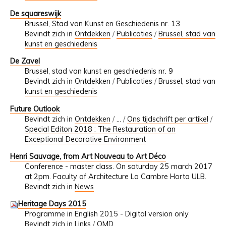
De squareswijk
Brussel, Stad van Kunst en Geschiedenis nr. 13
Bevindt zich in
Ontdekken
/
Publicaties
/
Brussel, stad van
kunst en geschiedenis
De Zavel
Brussel, stad van kunst en geschiedenis nr. 9
Bevindt zich in
Ontdekken
/
Publicaties
/
Brussel, stad van
kunst en geschiedenis
Future Outlook
Bevindt zich in
Ontdekken
/
…
/
Ons tijdschrift per artikel
/
Special Editon 2018 : The Restauration of an
Exceptional Decorative Environment
Henri Sauvage, from Art Nouveau to Art Déco
Conference - master class. On saturday 25 march 2017
at 2pm. Faculty of Architecture La Cambre Horta ULB.
Bevindt zich in
News
Heritage Days 2015
Programme in English 2015 - Digital version only
Bevindt zich in
Links
/
OMD