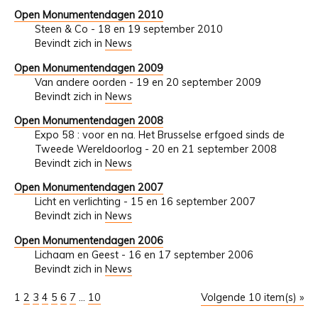
Open Monumentendagen 2010
Steen & Co - 18 en 19 september 2010
Bevindt zich in
News
Open Monumentendagen 2009
Van andere oorden - 19 en 20 september 2009
Bevindt zich in
News
Open Monumentendagen 2008
Expo 58 : voor en na. Het Brusselse erfgoed sinds de
Tweede Wereldoorlog - 20 en 21 september 2008
Bevindt zich in
News
Open Monumentendagen 2007
Licht en verlichting - 15 en 16 september 2007
Bevindt zich in
News
Open Monumentendagen 2006
Lichaam en Geest - 16 en 17 september 2006
Bevindt zich in
News
1
2
3
4
5
6
7
...
10
Volgende 10 item(s) »