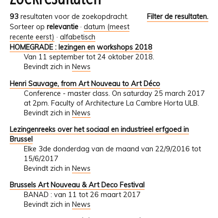
93
resultaten voor de zoekopdracht.
Filter de resultaten.
Sorteer op
relevantie
·
datum (meest
recente eerst)
·
alfabetisch
HOMEGRADE : lezingen en workshops 2018
Van 11 september tot 24 oktober 2018.
Bevindt zich in
News
Henri Sauvage, from Art Nouveau to Art Déco
Conference - master class. On saturday 25 march 2017
at 2pm. Faculty of Architecture La Cambre Horta ULB.
Bevindt zich in
News
Lezingenreeks over het sociaal en industrieel erfgoed in
Brussel
Elke 3de donderdag van de maand van 22/9/2016 tot
15/6/2017
Bevindt zich in
News
Brussels Art Nouveau & Art Deco Festival
BANAD : van 11 tot 26 maart 2017
Bevindt zich in
News