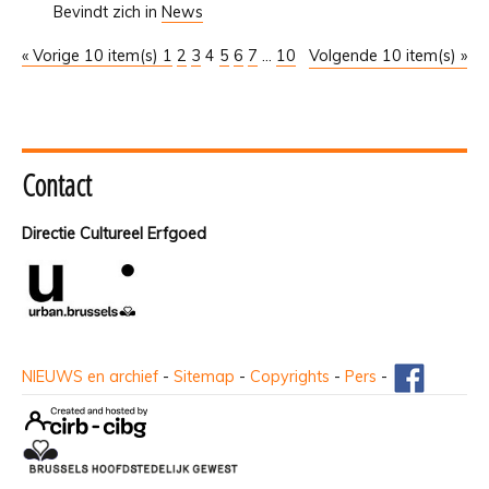
Bevindt zich in
News
« Vorige 10 item(s)
1
2
3
4
5
6
7
...
10
Volgende 10 item(s) »
Contact
Directie Cultureel Erfgoed
NIEUWS en archief
-
Sitemap
-
Copyrights
-
Pers
-