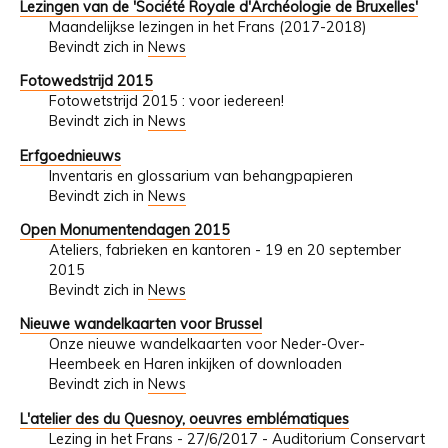
Lezingen van de 'Société Royale d'Archéologie de Bruxelles'
Maandelijkse lezingen in het Frans (2017-2018)
Bevindt zich in
News
Fotowedstrijd 2015
Fotowetstrijd 2015 : voor iedereen!
Bevindt zich in
News
Erfgoednieuws
Inventaris en glossarium van behangpapieren
Bevindt zich in
News
Open Monumentendagen 2015
Ateliers, fabrieken en kantoren - 19 en 20 september
2015
Bevindt zich in
News
Nieuwe wandelkaarten voor Brussel
Onze nieuwe wandelkaarten voor Neder-Over-
Heembeek en Haren inkijken of downloaden
Bevindt zich in
News
L'atelier des du Quesnoy, oeuvres emblématiques
Lezing in het Frans - 27/6/2017 - Auditorium Conservart