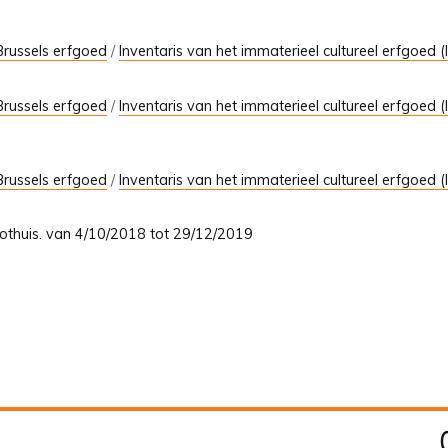
Brussels erfgoed
/
Inventaris van het immaterieel cultureel erfgoed (
Brussels erfgoed
/
Inventaris van het immaterieel cultureel erfgoed (
Brussels erfgoed
/
Inventaris van het immaterieel cultureel erfgoed (
oothuis. van 4/10/2018 tot 29/12/2019