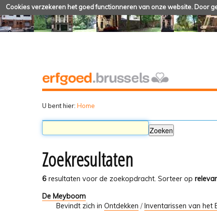
Cookies verzekeren het goed functionneren van onze website. Door geb
U bent hier:
Home
Zoekresultaten
6
resultaten voor de zoekopdracht.
Sorteer op
relevan
De Meyboom
Bevindt zich in
Ontdekken
/
Inventarissen van het 