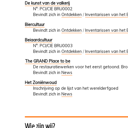
De kunst van de valkerij
N°: PCI/CIE BRU0002
Bevindt zich in
Ontdekken
/
Inventarissen van het 
Biercultuur
Bevindt zich in
Ontdekken
/
Inventarissen van het 
Beiaardcultuur
N°: PCI/CIE BRU0003
Bevindt zich in
Ontdekken
/
Inventarissen van het 
The GRAND Place to be
De restauratiewerken voor het eerst getoond. Br
Bevindt zich in
News
Het Zoniënwoud
Inschrijving op de lijst van het werelderfgoed
Bevindt zich in
News
Wie zijn wij?