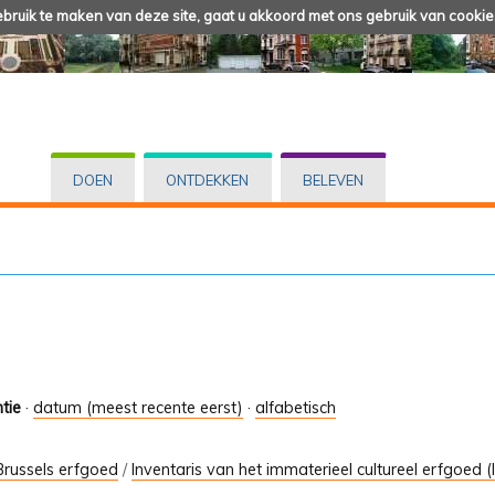
ruik te maken van deze site, gaat u akkoord met ons gebruik van cookie
DOEN
ONTDEKKEN
BELEVEN
tie
·
datum (meest recente eerst)
·
alfabetisch
Brussels erfgoed
/
Inventaris van het immaterieel cultureel erfgoed (