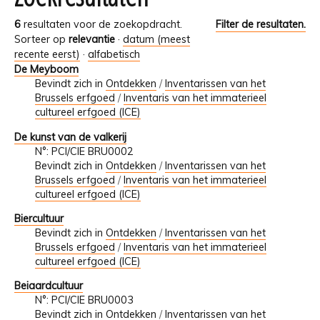
6
resultaten voor de zoekopdracht.
Filter de resultaten.
Sorteer op
relevantie
·
datum (meest
recente eerst)
·
alfabetisch
De Meyboom
Bevindt zich in
Ontdekken
/
Inventarissen van het
Brussels erfgoed
/
Inventaris van het immaterieel
cultureel erfgoed (ICE)
De kunst van de valkerij
N°: PCI/CIE BRU0002
Bevindt zich in
Ontdekken
/
Inventarissen van het
Brussels erfgoed
/
Inventaris van het immaterieel
cultureel erfgoed (ICE)
Biercultuur
Bevindt zich in
Ontdekken
/
Inventarissen van het
Brussels erfgoed
/
Inventaris van het immaterieel
cultureel erfgoed (ICE)
Beiaardcultuur
N°: PCI/CIE BRU0003
Bevindt zich in
Ontdekken
/
Inventarissen van het