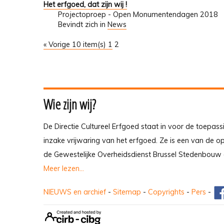
Het erfgoed, dat zijn wij !
Projectoproep - Open Monumentendagen 2018
Bevindt zich in
News
« Vorige 10 item(s)
1
2
Wie zijn wij?
De Directie Cultureel Erfgoed staat in voor de toepass
inzake vrijwaring van het erfgoed. Ze is een van de 
de Gewestelijke Overheidsdienst Brussel Stedenbouw 
Meer lezen...
NIEUWS en archief
-
Sitemap
-
Copyrights
-
Pers
-