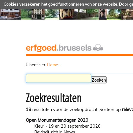
Cookies verzekeren het goed functionneren van onze website. Door geb
U bent hier:
Home
Zoekresultaten
18
resultaten voor de zoekopdracht.
Sorteer op
relev
Open Monumentendagen 2020
Kleur - 19 en 20 september 2020
Bevindt zich in
News