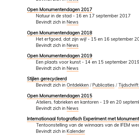
Open Monumentendagen 2017
Natuur in de stad - 16 en 17 september 2017
Bevindt zich in
News
Open Monumentendagen 2018
Het erfgoed, dat zijn wij! - 15 en 16 september 
Bevindt zich in
News
Open Monumentendagen 2019
Een plaats voor kunst - 14 en 15 september 201
Bevindt zich in
News
Stijlen gerecycleerd
Bevindt zich in
Ontdekken
/
Publicaties
/
Tijdschrif
Open Monumentendagen 2015
Ateliers, fabrieken en kantoren - 19 en 20 septe
Bevindt zich in
News
Internationaal fotografisch Experiment met Monumen
Tentoonstelling van de winnaars van de IFEM wed
Bevindt zich in
Kalender