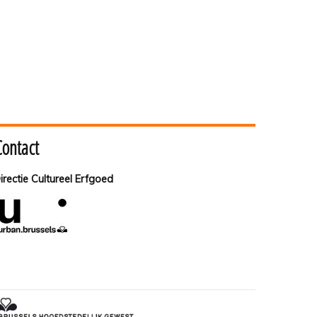
Contact
irectie Cultureel Erfgoed