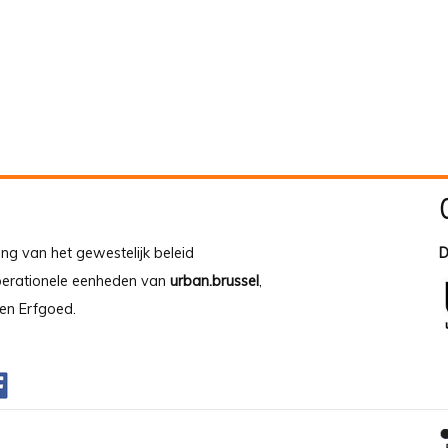
ing van het gewestelijk beleid
D
operationele eenheden van
urban.brussel
,
en Erfgoed.