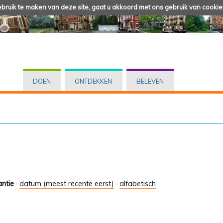
ruik te maken van deze site, gaat u akkoord met ons gebruik van cookie
DOEN
ONTDEKKEN
BELEVEN
antie
·
datum (meest recente eerst)
·
alfabetisch