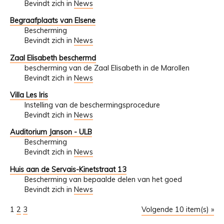
Bevindt zich in
News
Begraafplaats van Elsene
Bescherming
Bevindt zich in
News
Zaal Elisabeth beschermd
bescherming van de Zaal Elisabeth in de Marollen
Bevindt zich in
News
Villa Les Iris
Instelling van de beschermingsprocedure
Bevindt zich in
News
Auditorium Janson - ULB
Bescherming
Bevindt zich in
News
Huis aan de Servais-Kinetstraat 13
Bescherming van bepaalde delen van het goed
Bevindt zich in
News
1
2
3
Volgende 10 item(s) »