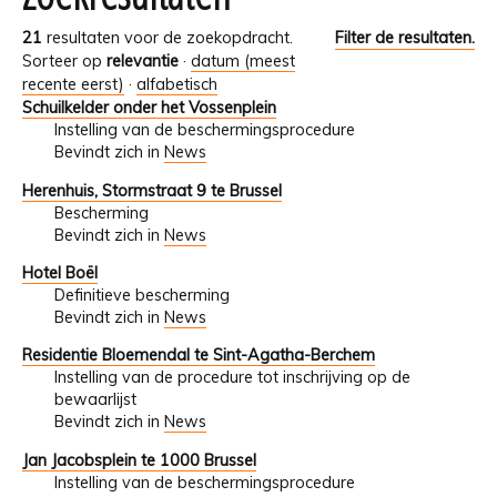
21
resultaten voor de zoekopdracht.
Filter de resultaten.
Sorteer op
relevantie
·
datum (meest
recente eerst)
·
alfabetisch
Schuilkelder onder het Vossenplein
Instelling van de beschermingsprocedure
Bevindt zich in
News
Herenhuis, Stormstraat 9 te Brussel
Bescherming
Bevindt zich in
News
Hotel Boël
Definitieve bescherming
Bevindt zich in
News
Residentie Bloemendal te Sint-Agatha-Berchem
Instelling van de procedure tot inschrijving op de
bewaarlijst
Bevindt zich in
News
Jan Jacobsplein te 1000 Brussel
Instelling van de beschermingsprocedure