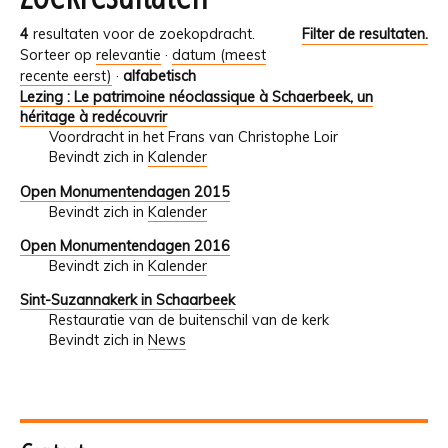
4
resultaten voor de zoekopdracht.
Filter de resultaten.
Sorteer op
relevantie
·
datum (meest
recente eerst)
·
alfabetisch
Lezing : Le patrimoine néoclassique à Schaerbeek, un
héritage à redécouvrir
Voordracht in het Frans van Christophe Loir
Bevindt zich in
Kalender
Open Monumentendagen 2015
Bevindt zich in
Kalender
Open Monumentendagen 2016
Bevindt zich in
Kalender
Sint-Suzannakerk in Schaarbeek
Restauratie van de buitenschil van de kerk
Bevindt zich in
News