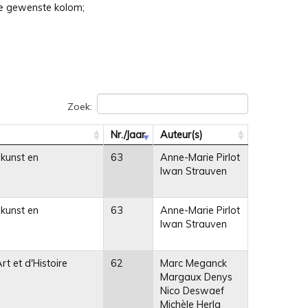
 de gewenste kolom;
Zoek:
Nr./Jaar
Auteur(s)
 kunst en
63
Anne-Marie Pirlot
Iwan Strauven
 kunst en
63
Anne-Marie Pirlot
Iwan Strauven
Art et d'Histoire
62
Marc Meganck
Margaux Denys
Nico Deswaef
Michèle Herla