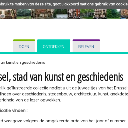
ruik te maken van deze site, gaat u akkoord met ons gebruik van cookie
DOEN
ONTDEKKEN
BELEVEN
 van kunst en geschiedenis
sel, stad van kunst en geschiedenis
elijk geïllustreerde collectie nodigt u uit de juweeltjes van het Bruss
lingen over geschiedenis, stedenbouw, architectuur, kunst, anekdo
erigheid van de lezer opwekken.
icatie vinden :
d weegave volgens de omgekeerde orde van het jaar of nummer.