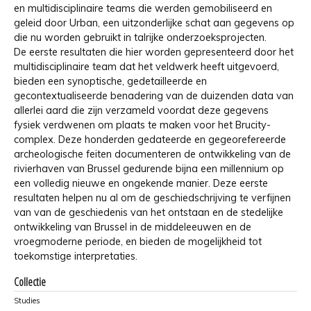
en multidisciplinaire teams die werden gemobiliseerd en
geleid door Urban, een uitzonderlijke schat aan gegevens op
die nu worden gebruikt in talrijke onderzoeksprojecten.
De eerste resultaten die hier worden gepresenteerd door het
multidisciplinaire team dat het veldwerk heeft uitgevoerd,
bieden een synoptische, gedetailleerde en
gecontextualiseerde benadering van de duizenden data van
allerlei aard die zijn verzameld voordat deze gegevens
fysiek verdwenen om plaats te maken voor het Brucity-
complex. Deze honderden gedateerde en gegeorefereerde
archeologische feiten documenteren de ontwikkeling van de
rivierhaven van Brussel gedurende bijna een millennium op
een volledig nieuwe en ongekende manier. Deze eerste
resultaten helpen nu al om de geschiedschrijving te verfijnen
van van de geschiedenis van het ontstaan en de stedelijke
ontwikkeling van Brussel in de middeleeuwen en de
vroegmoderne periode, en bieden de mogelijkheid tot
toekomstige interpretaties.
Collectie
Studies